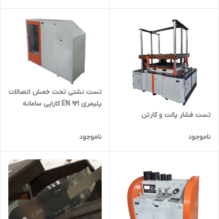
تست نشتی تحت خمش اتصالات
پلیمری EN 921 کارایی سامانه
تست فشار پالت و کارتن
ناموجود
ناموجود