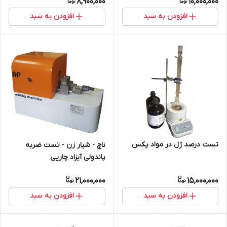
8,900,000
10,000,000
افزودن به سبد
افزودن به سبد
تست درصد ژل در مواد پکس
ناچ - شیار زن - تست ضربه
پاندولی آیزاد چارپی
21,000,000
15,000,000
افزودن به سبد
افزودن به سبد