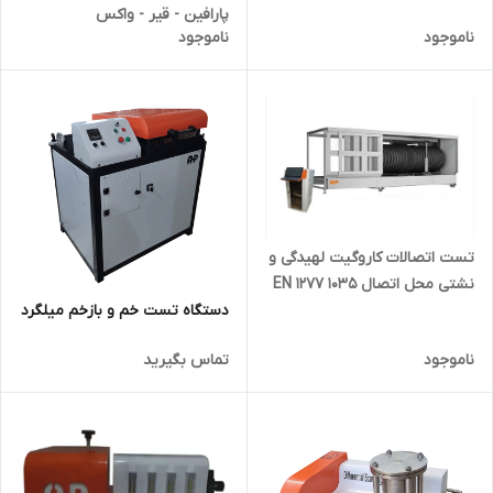
پارافین - قیر - واکس
ناموجود
ناموجود
تست اتصالات کاروگیت لهیدگی و
نشتی محل اتصال EN 1277 1035
دستگاه تست خم و بازخم میلگرد
ناموجود
تماس بگیرید