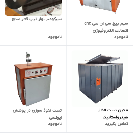
سیرکومتر نوار تیپ قطر سنج
سیم پیچ سی ان سی cnc
اتصالات الکتروفیوژن
ناموجود
ناموجود
مخزن تست فشار
تست نفوذ سوزن در پوشش
هیدرواستاتیک
اپوکسی
تماس بگیرید
ناموجود