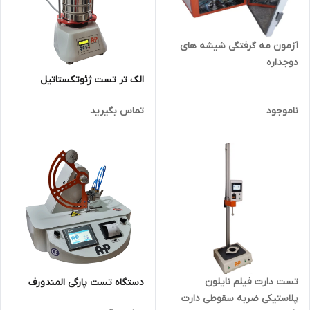
آزمون مه گرفتگی شیشه های
دوجداره
الک تر تست ژئوتکستاتیل
ناموجود
تماس بگیرید
تست دارت فیلم نایلون
دستگاه تست پارگی المندورف
پلاستیکی ضربه سقوطی دارت