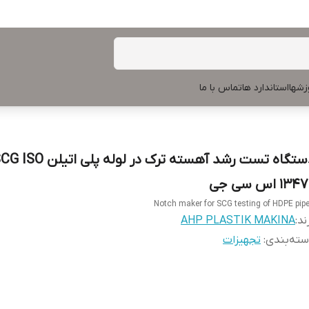
زشها
استاندارد ها
تماس با ما
دستگاه تست رشد آهسته ترک در لوله پلی اتیلن 
13 اس سی جی
Notch maker for SCG testing of HDPE pip
ند:
AHP PLASTIK MAKINA
ته‌بندی
:
تجهیزات