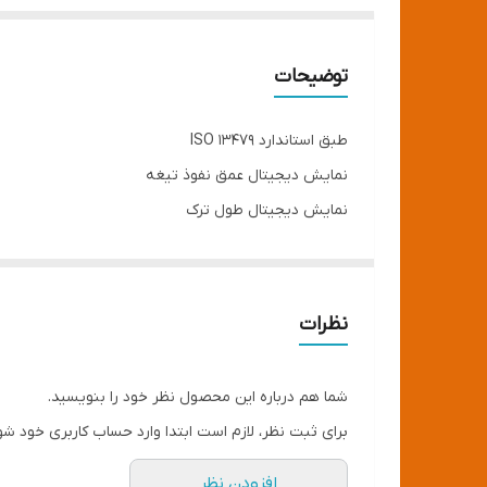
توضیحات
طبق استاندارد ISO 13479
نمایش دیجیتال عمق نفوذ تیغه
نمایش دیجیتال طول ترک
هولدر اتوماتیک نمونه لوله
نظرات
شما هم درباره این محصول نظر خود را بنویسید.
برای ثبت نظر، لازم است ابتدا وارد حساب کاربری خود شو
افزودن نظر