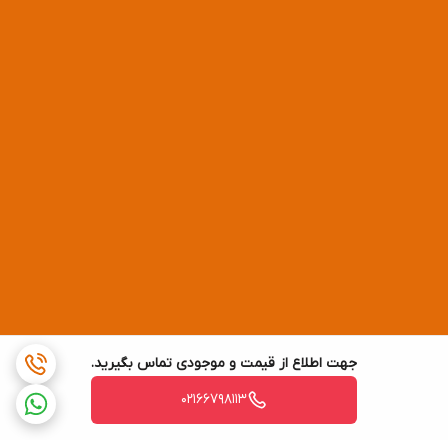
جهت اطلاع از قیمت و موجودی تماس بگیرید.
02166798113