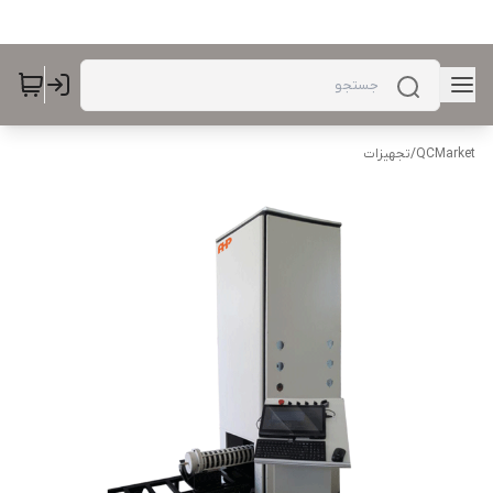
QCMarket
/
تجهیزات