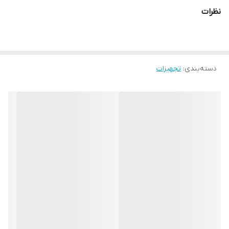
درب تلسکوپی
نظرات
خنک کاری هوایی
سیرکوله هوای گرم
گرمایش الکتریکی
دسته‌بندی
:
تجهیزات