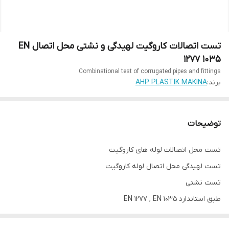
تست اتصالات کاروگیت لهیدگی و نشتی محل اتصال EN
1277 1035
Combinational test of corrugated pipes and fittings
برند:
AHP PLASTIK MAKINA
توضیحات
تست محل اتصالات لوله های کاروگیت
تست لهیدگی محل اتصال لوله کاروگیت
تست نشتی
طبق استاندارد EN 1277 , EN 1035