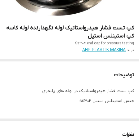
کپ تست فشار هیدرواستاتیک لوله نگهدارنده لوله کاسه
کپ استینلس استیل
Ss304 end cap for pressure testing
برند:
AHP PLASTIK MAKINA
توضیحات
کپ تست فشار هیدرواستاتیک در لوله های پلیمری
جنس استینلس استیل ss304
نظرات