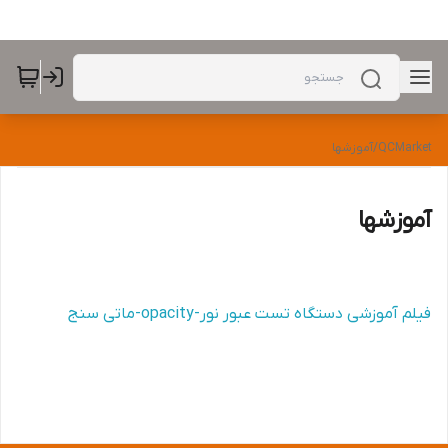
QCMarket
/
آموزشها
آموزشها
فیلم آموزشی دستگاه تست عبور نور-opacity-ماتی سنج