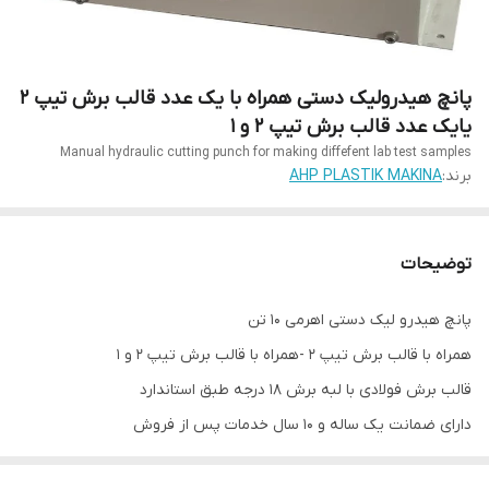
پانچ هیدرولیک دستی همراه با یک عدد قالب برش تیپ 2
یایک عدد قالب برش تیپ 2 و 1
Manual hydraulic cutting punch for making diffefent lab test samples
برند:
AHP PLASTIK MAKINA
توضیحات
پانچ هیدرو لیک دستی اهرمی 10 تن
همراه با قالب برش تیپ 2 -همراه با قالب برش تیپ 2 و 1
قالب برش فولادی با لبه برش 18 درجه طبق استاندارد
دارای ضمانت یک ساله و 10 سال خدمات پس از فروش