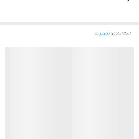
سیستم محافظت موتور اکسترودر و دستگاه در مقابل شروع سرد
سیلندر و ماردون آبکاری و سخت کاری شده جهت افزایش طول عمر
دستگاه
دسته‌بندی
:
تجهیزات
مجهز به نمایشگر کنترلی کوچک بر روی دستگاه
تغذیه مواد: الکترود PE قطر 4-3 mm
ولتاژ تغذیه: 230V, 50 Hz
وزن: 6.6 کیلوگرم
مشخصات فنی اکسترودر:
توان موتور :1050 وات
توان حرارتی: 750 وات
محدوده دمایی تا 300C
مشخصات فنی دمنده هوا:
توان دمنده:2000 وات
دبی هوای دمنده: