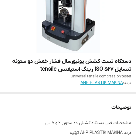
دستگاه تست کشش یونیورسال فشار خمش دو ستونه
تنسایل ISO 527 رینگ استیفنس tensile
Universal tensile compression tester
برند:
AHP PLASTIK MAKINA
توضیحات
مشخصات فنی دستگاه کشش دو ستون 2 و 5 تن
برند AHP PLASTIK MAKINA ترکیه