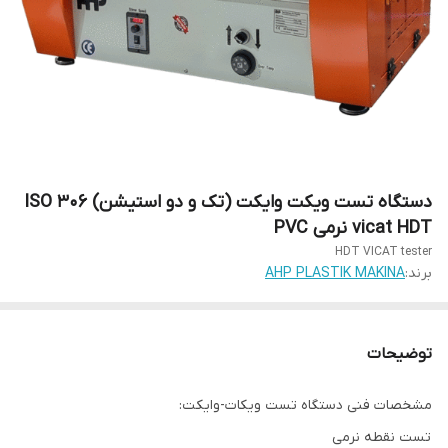
دستگاه تست ویکت وایکت (تک و دو استیشن) ISO 306
vicat HDT نرمی PVC
HDT VICAT tester
برند:
AHP PLASTIK MAKINA
توضیحات
مشخصات فنی دستگاه تست ویکات-وایکت:
تست نقطه نرمی