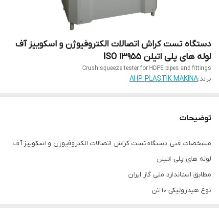
دستگاه تست کراش اتصالات الکتروفیوژن و اسکوییز آف
لوله های پلی اتیلن ISO 13955
Crush squeeze tester for HDPE pipes and fittings
برند:
AHP PLASTIK MAKINA
توضیحات
مشخصات فنی دستگاه تست کراش اتصالات الکتروفیوژن و اسکوییز آف
لوله های پلی اتیلن
مطابق استاندارد ملی گاز ایران
نوع هیدرولیکی 10 تن
کاملا مطابق با استانداردهای اروپایی EN1555 و ISO13955